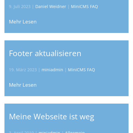
9. Juli 2023
|
Daniel Weidner
|
MiniCMS FAQ
Mehr Lesen
Footer aktualisieren
19. März 2023
|
miniadmin
|
MiniCMS FAQ
Mehr Lesen
Meine Webseite ist weg
3. April 2019
|
miniadmin
|
Allgemein