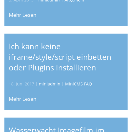
Mehr Lesen
Ich kann keine
iframe/style/script einbetten
oder Plugins installieren
18. Juni 2017
|
miniadmin
|
MiniCMS FAQ
Mehr Lesen
Wasserwacht Imagefilm im