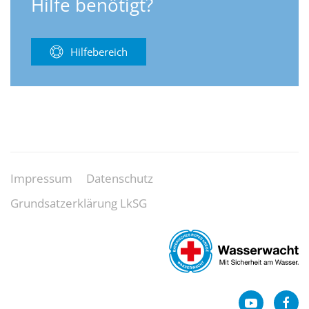
Hilfe benötigt?
Hilfebereich
Impressum
Datenschutz
Grundsatzerklärung LkSG