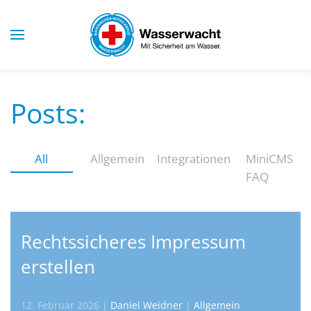
Skip to main content
Posts:
All
Allgemein
Integrationen
MiniCMS
FAQ
Rechtssicheres Impressum
erstellen
12. Februar 2026
|
Daniel Weidner
|
Allgemein