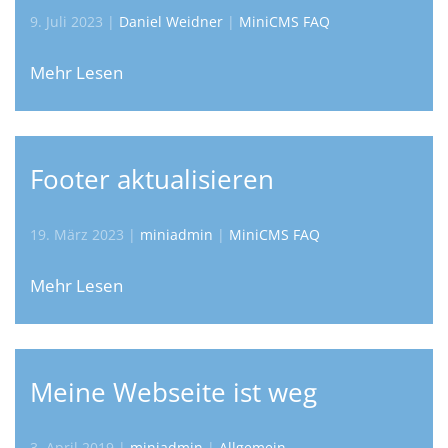
9. Juli 2023
|
Daniel Weidner
|
MiniCMS FAQ
Mehr Lesen
Footer aktualisieren
19. März 2023
|
miniadmin
|
MiniCMS FAQ
Mehr Lesen
Meine Webseite ist weg
3. April 2019
|
miniadmin
|
Allgemein