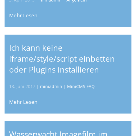
Mehr Lesen
Ich kann keine
iframe/style/script einbetten
oder Plugins installieren
18. Juni 2017
|
miniadmin
|
MiniCMS FAQ
Mehr Lesen
Wasserwacht Imagefilm im