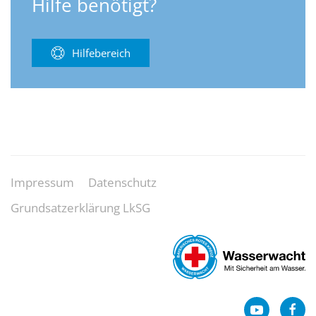
Hilfe benötigt?
Hilfebereich
Impressum
Datenschutz
Grundsatzerklärung LkSG