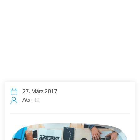
27. März 2017
AG – IT