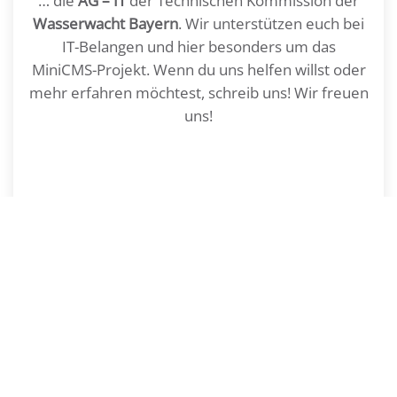
… die
AG – IT
der Technischen Kommission der
Wasserwacht Bayern
. Wir unterstützen euch bei
IT-Belangen und hier besonders um das
MiniCMS-Projekt. Wenn du uns helfen willst oder
mehr erfahren möchtest, schreib uns! Wir freuen
uns!