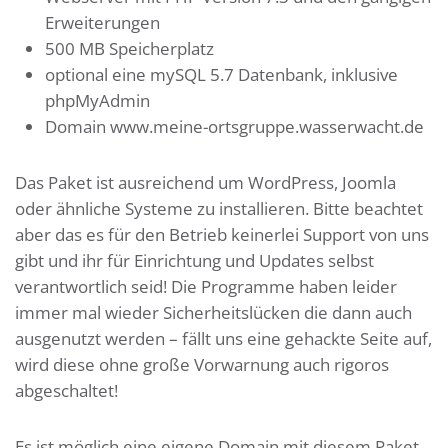
Erweiterungen
500 MB Speicherplatz
optional eine mySQL 5.7 Datenbank, inklusive
phpMyAdmin
Domain www.meine-ortsgruppe.wasserwacht.de
Das Paket ist ausreichend um WordPress, Joomla
oder ähnliche Systeme zu installieren. Bitte beachtet
aber das es für den Betrieb keinerlei Support von uns
gibt und ihr für Einrichtung und Updates selbst
verantwortlich seid! Die Programme haben leider
immer mal wieder Sicherheitslücken die dann auch
ausgenutzt werden – fällt uns eine gehackte Seite auf,
wird diese ohne große Vorwarnung auch rigoros
abgeschaltet!
Es ist möglich eine eigene Domain mit diesem Paket