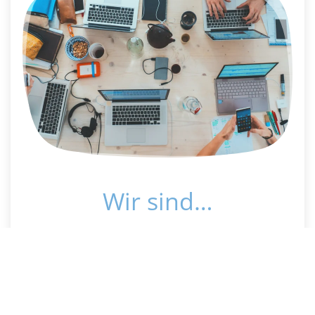
Wir sind…
… die
AG – IT
der Technischen Kommission der
Wasserwacht Bayern
. Wir unterstützen euch bei
IT-Belangen und hier besonders um das
MiniCMS-Projekt. Wenn du uns helfen willst oder