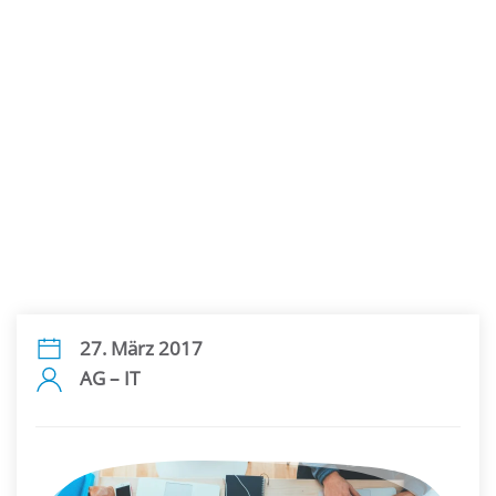
27. März 2017
AG – IT