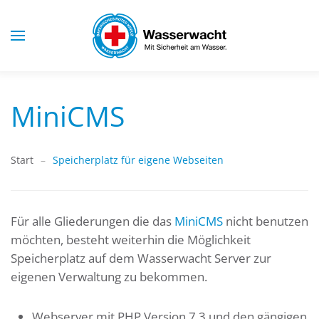
Skip to main content
MiniCMS
Start
Speicherplatz für eigene Webseiten
Für alle Gliederungen die das
MiniCMS
nicht benutzen
möchten, besteht weiterhin die Möglichkeit
Speicherplatz auf dem Wasserwacht Server zur
eigenen Verwaltung zu bekommen.
Webserver mit PHP Version 7.3 und den gängigen