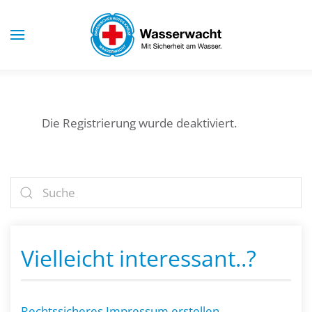
Skip to main content
Die Registrierung wurde deaktiviert.
Vielleicht interessant..?
Rechtssicheres Impressum erstellen